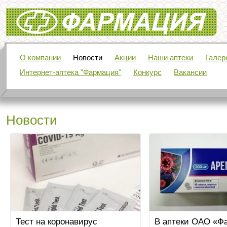
Фармация
О компании
Новости
Акции
Наши аптеки
Галер
Интернет-аптека "Фармация"
Конкурс
Вакансии
Новости
Тест на коронавирус
В аптеки ОАО «Ф