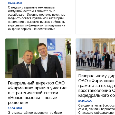
03.09.2020
С годами защитные механизмы
иммунной системы значительно
ослабевают. Именно поэтому пожилые
люди относятся к уязвимой категории
населения с высоким риском заболеть
вирусными инфекциями, и получить на
их фоне серьезные осложнения.
Генеральному дир
ОАО «Фармация» 
Генеральный директор ОАО
грамота за вклад 
«Фармация» принял участие
восстановление С
в стратегической сессии
кафедрального со
«Новые вызовы – новые
08.07.2020
решения»
Сегодня в честь Всеросс
12.08.2020
семьи, любви и верности
Это масштабное мероприятие было
Спасского кафедральног