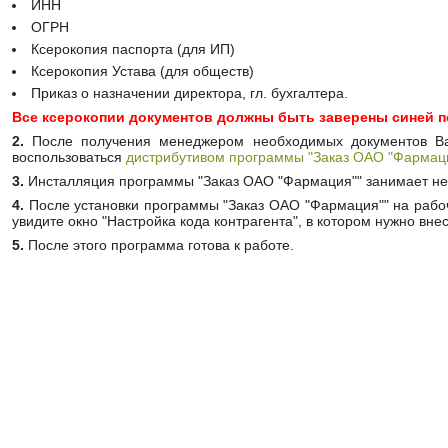
ИНН
ОГРН
Ксерокопия паспорта (для ИП)
Ксерокопия Устава (для обществ)
Приказ о назначении директора, гл. бухгалтера.
Все ксерокопии документов должны быть заверены синей п
2.
После получения менеджером необходимых документов Вам
воспользоваться
дистрибутивом программы "Заказ ОАО "Фармац
3.
Инсталляция программы "Заказ ОАО "Фармация"" занимает не 
4.
После установки программы "Заказ ОАО "Фармация"" на рабоч
увидите окно "Настройка кода контрагента", в котором нужно в
5.
После этого программа готова к работе.