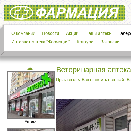
Фармация
О компании
Новости
Акции
Наши аптеки
Галер
Интернет-аптека "Фармация"
Конкурс
Вакансии
Ветеринарная аптека
Приглашаем Вас посетить наш сайт В
Аптеки