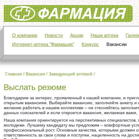
Фармация
О компании
Новости
Акции
Наши аптеки
Галер
Интернет-аптека "Фармация"
Конкурс
Вакансии
Главная
/
Вакансии
/
Заведующий аптекой
/
Выслать резюме
Благодарим за интерес, проявленный к нашей компании, и приг
открытым вакансиям. Выбирайте вакансию, заполняйте анкету и о
желание работать в нашем коллективе – не стесняйтесь заполнит
данных соискателей и если откроется вакансия, желаемая вами
Наша компания ориентируется на перспективных специалистов, 
молодежи. Лучшему кандидату мы предложим – комфортные услов
профессиональный рост. Основные качества, которыми должен об
ответственность за свои слова и поступки, нацеленность на дос