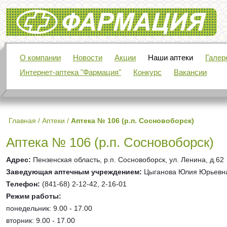
Фармация
О компании
Новости
Акции
Наши аптеки
Галер
Интернет-аптека "Фармация"
Конкурс
Вакансии
Главная
/
Аптеки
/
Аптека № 106 (р.п. Сосновоборск)
Аптека № 106 (р.п. Сосновоборск)
Адрес:
Пензенская область, р.п. Сосновоборск, ул. Ленина, д.62
Заведующая аптечным учреждением:
Цыганова Юлия Юрьевн
Телефон:
(841-68) 2-12-42, 2-16-01
Режим работы:
понедельник: 9.00 - 17.00
вторник: 9.00 - 17.00