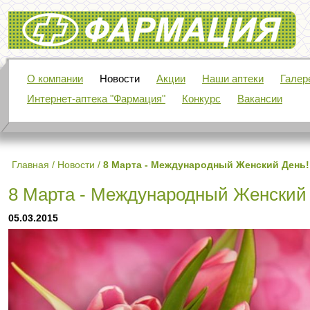
Фармация
О компании
Новости
Акции
Наши аптеки
Галер
Интернет-аптека "Фармация"
Конкурс
Вакансии
Главная
/
Новости
/
8 Марта - Международный Женский День!
8 Марта - Международный Женский
05.03.2015