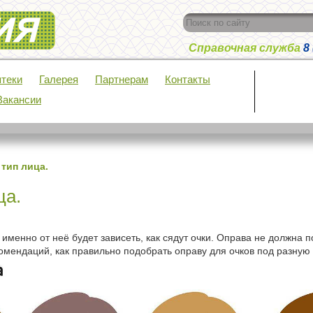
Справочная служба
8
теки
Галерея
Партнерам
Контакты
Вакансии
тип лица.
ца.
менно от неё будет зависеть, как сядут очки.
Оправа не должна по
комендаций, как правильно подобрать оправу для очков под разную