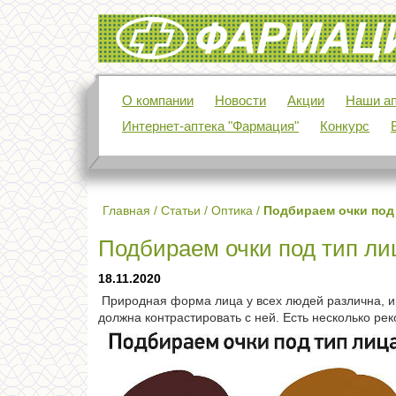
Фармация
О компании
Новости
Акции
Наши ап
Интернет-аптека "Фармация"
Конкурс
Главная
/
Статьи
/
Оптика
/
Подбираем очки под 
Подбираем очки под тип ли
18.11.2020
Природная форма лица у всех людей различна, и и
должна контрастировать с ней. Есть несколько ре