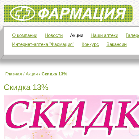
Фармация
О компании
Новости
Акции
Наши аптеки
Галер
Интернет-аптека "Фармация"
Конкурс
Вакансии
Главная
/
Акции
/
Скидка 13%
Скидка 13%