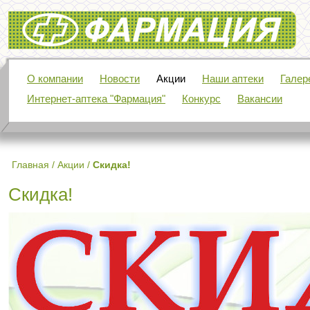
Фармация
О компании
Новости
Акции
Наши аптеки
Галер
Интернет-аптека "Фармация"
Конкурс
Вакансии
Главная
/
Акции
/
Скидка!
Скидка!