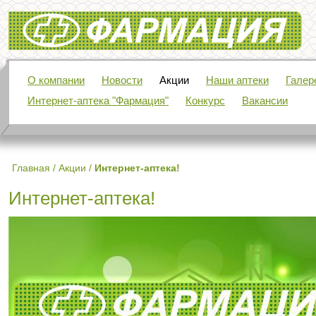
Фармация
О компании
Новости
Акции
Наши аптеки
Галер
Интернет-аптека "Фармация"
Конкурс
Вакансии
Главная
/
Акции
/
Интернет-аптека!
Интернет-аптека!