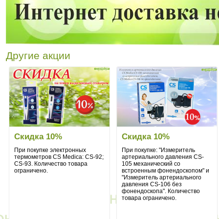
Другие акции
Скидка 10%
Скидка 10%
При покупке электронных
При покупке: "Измеритель
термометров CS Medica: CS-92;
артериального давления CS-
CS-93. Количество товара
105 механический со
ограничено.
встроенным фонендоскопом" и
"Измеритель артериального
давления CS-106 без
фонендоскопа". Количество
товара ограничено.